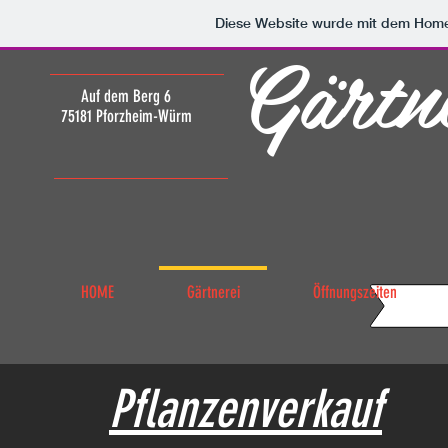
Diese Website wurde mit dem Ho
Gärtn
Auf dem Berg 6
75181 Pforzheim-Würm
HOME
Gärtnerei
Öffnungszeiten
Pflanzenverkauf